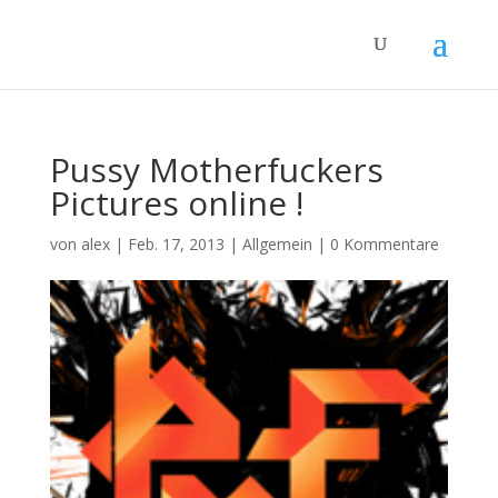
Pussy Motherfuckers
Pictures online !
von
alex
|
Feb. 17, 2013
|
Allgemein
|
0 Kommentare