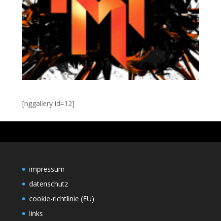
[nggallery id=12]
impressum
datenschutz
cookie-richtlinie (EU)
links