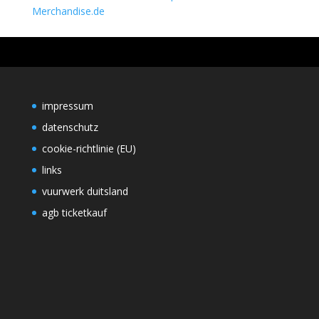
Merchandise.de
impressum
datenschutz
cookie-richtlinie (EU)
links
vuurwerk duitsland
agb ticketkauf