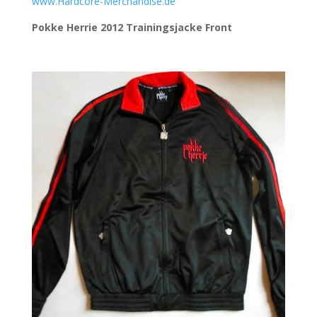
www.Hardcore-Merchandise.de
Pokke Herrie 2012 Trainingsjacke Front