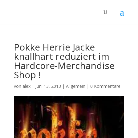
Pokke Herrie Jacke
knallhart reduziert im
Hardcore-Merchandise
Shop !
von
alex
|
Juni 13, 2013
|
Allgemein
|
0 Kommentare