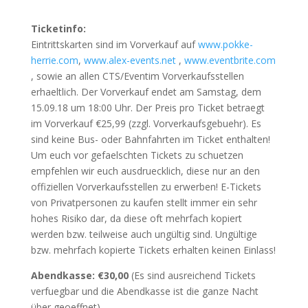
Ticketinfo:
Eintrittskarten sind im Vorverkauf auf
www.pokke-
herrie.com
,
www.alex-events.net
,
www.eventbrite.com
, sowie an allen CTS/Eventim Vorverkaufsstellen
erhaeltlich. Der Vorverkauf endet am Samstag, dem
15.09.18 um 18:00 Uhr. Der Preis pro Ticket betraegt
im Vorverkauf €25,99 (zzgl. Vorverkaufsgebuehr). Es
sind keine Bus- oder Bahnfahrten im Ticket enthalten!
Um euch vor gefaelschten Tickets zu schuetzen
empfehlen wir euch ausdruecklich, diese nur an den
offiziellen Vorverkaufsstellen zu erwerben! E-Tickets
von Privatpersonen zu kaufen stellt immer ein sehr
hohes Risiko dar, da diese oft mehrfach kopiert
werden bzw. teilweise auch ungültig sind. Ungültige
bzw. mehrfach kopierte Tickets erhalten keinen Einlass!
Abendkasse: €30,00
(Es sind ausreichend Tickets
verfuegbar und die Abendkasse ist die ganze Nacht
über geoeffnet)