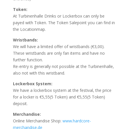
Token:
At Turbinenhalle Drinks or Lockerbox can only be
payed with Token. The Token Salepoint you can find in
the Locationmap.
Wristbands:
We will have a limited offer of wristbands (€3,00).
These wristbands are only fan items and have no
further function.
Re-entry is generally not possible at the Turbinenhalle,
also not with this wristband.
Lockerbox System:
We have a lockerbox system at the festival, the price
for a locker is €5,55(5 Token) and €5,55(5 Token)
deposit.
Merchandise:
Online Merchandise Shop:
www.hardcore-
merchandise.de