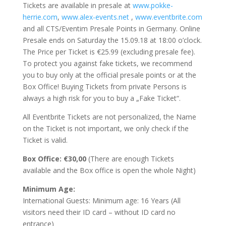
Tickets are available in presale at
www.pokke-
herrie.com
,
www.alex-events.net
,
www.eventbrite.com
and all CTS/Eventim Presale Points in Germany. Online
Presale ends on Saturday the 15.09.18 at 18:00 o’clock.
The Price per Ticket is €25.99 (excluding presale fee).
To protect you against fake tickets, we recommend
you to buy only at the official presale points or at the
Box Office! Buying Tickets from private Persons is
always a high risk for you to buy a „Fake Ticket“.
All Eventbrite Tickets are not personalized, the Name
on the Ticket is not important, we only check if the
Ticket is valid.
Box Office:
€30,00
(There are enough Tickets
available and the Box office is open the whole Night)
Minimum Age:
International Guests: Minimum age: 16 Years (All
visitors need their ID card – without ID card no
entrance)