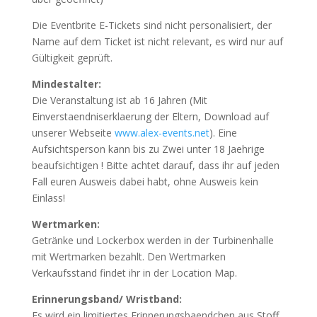
Die Eventbrite E-Tickets sind nicht personalisiert, der
Name auf dem Ticket ist nicht relevant, es wird nur auf
Gültigkeit geprüft.
Mindestalter:
Die Veranstaltung ist ab 16 Jahren (Mit
Einverstaendniserklaerung der Eltern, Download auf
unserer Webseite
www.alex-events.net
). Eine
Aufsichtsperson kann bis zu Zwei unter 18 Jaehrige
beaufsichtigen ! Bitte achtet darauf, dass ihr auf jeden
Fall euren Ausweis dabei habt, ohne Ausweis kein
Einlass!
Wertmarken:
Getränke und Lockerbox werden in der Turbinenhalle
mit Wertmarken bezahlt. Den Wertmarken
Verkaufsstand findet ihr in der Location Map.
Erinnerungsband/ Wristband:
Es wird ein limitiertes Erinnerungsbaendchen aus Stoff