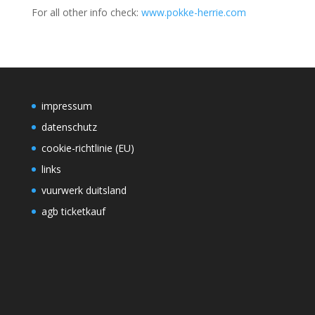
For all other info check:
www.pokke-herrie.com
impressum
datenschutz
cookie-richtlinie (EU)
links
vuurwerk duitsland
agb ticketkauf