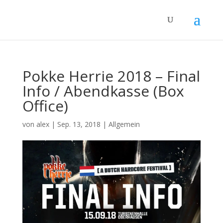
Pokke Herrie 2018 – Final
Info / Abendkasse (Box
Office)
von
alex
|
Sep. 13, 2018
|
Allgemein