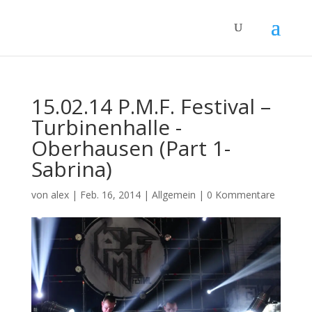
15.02.14 P.M.F. Festival –
Turbinenhalle -
Oberhausen (Part 1-
Sabrina)
von
alex
|
Feb. 16, 2014
|
Allgemein
|
0 Kommentare