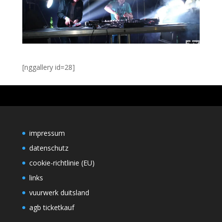
[nggallery id=28]
impressum
datenschutz
cookie-richtlinie (EU)
links
vuurwerk duitsland
agb ticketkauf