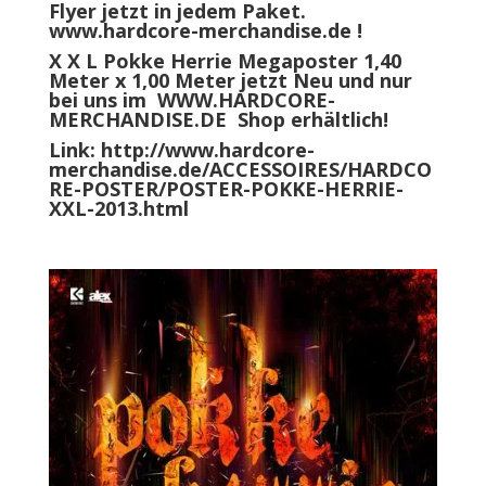
Flyer jetzt in jedem Paket.
www.hardcore-merchandise.de
!
X X L Pokke Herrie Megaposter 1,40
Meter x 1,00 Meter jetzt Neu und nur
bei uns im
WWW.HARDCORE-
MERCHANDISE.DE
Shop erhältlich!
Link:
http://www.hardcore-
merchandise.de/ACCESSOIRES/HARDCO
RE-POSTER/POSTER-POKKE-HERRIE-
XXL-2013.html