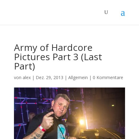
Army of Hardcore
Pictures Part 3 (Last
Part)
von
alex
|
Dez. 29, 2013
|
Allgemein
|
0 Kommentare