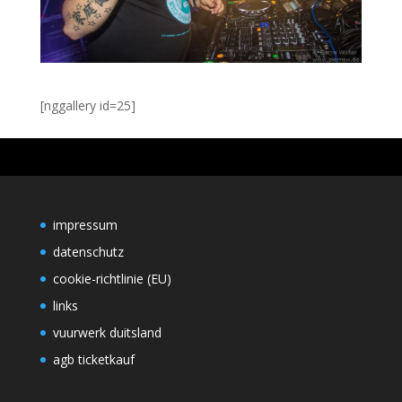
[nggallery id=25]
impressum
datenschutz
cookie-richtlinie (EU)
links
vuurwerk duitsland
agb ticketkauf