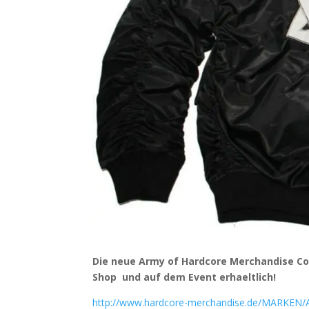
Die neue Army of Hardcore Merchandise Coll
Shop und auf dem Event erhaeltlich!
http://www.hardcore-merchandise.de/MARKE