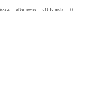
ickets
aftermovies
u18-formular