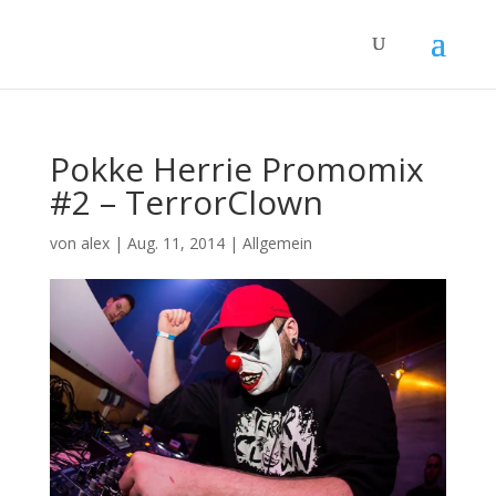
Pokke Herrie Promomix
#2 – TerrorClown
von
alex
|
Aug. 11, 2014
|
Allgemein