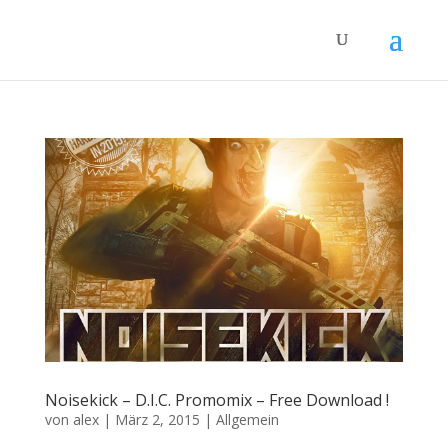
Noisekick – D.I.C. Promomix – Free Download !
von
alex
|
März 2, 2015
|
Allgemein