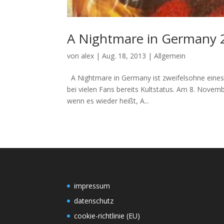
A Nightmare in Germany 2
von
alex
|
Aug. 18, 2013
|
Allgemein
A Nightmare in Germany ist zweifelsohne eines
bei vielen Fans bereits Kultstatus. Am 8. Nove
wenn es wieder heißt, A...
impressum
datenschutz
cookie-richtlinie (EU)