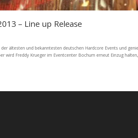
013 – Line up Release
 der ältesten und bekanntesten deutschen Hardcore Events und geni
mber wird Freddy Krueger im Eventcenter Bochum erneut Einzug halten