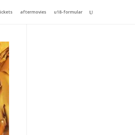
ickets
aftermovies
u18-formular