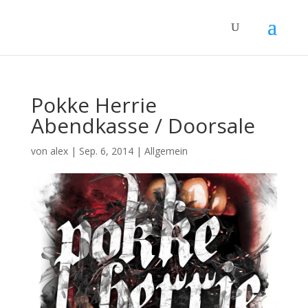
Pokke Herrie
Abendkasse / Doorsale
von
alex
|
Sep. 6, 2014
|
Allgemein