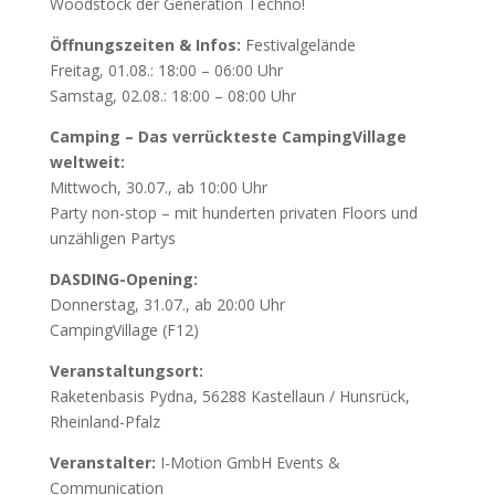
Woodstock der Generation Techno!
Öffnungszeiten & Infos:
Festivalgelände
Freitag, 01.08.: 18:00 – 06:00 Uhr
Samstag, 02.08.: 18:00 – 08:00 Uhr
Camping – Das verrückteste CampingVillage
weltweit:
Mittwoch, 30.07., ab 10:00 Uhr
Party non-stop – mit hunderten privaten Floors und
unzähligen Partys
DASDING-Opening:
Donnerstag, 31.07., ab 20:00 Uhr
CampingVillage (F12)
Veranstaltungsort:
Raketenbasis Pydna, 56288 Kastellaun / Hunsrück,
Rheinland-Pfalz
Veranstalter:
I-Motion GmbH Events &
Communication