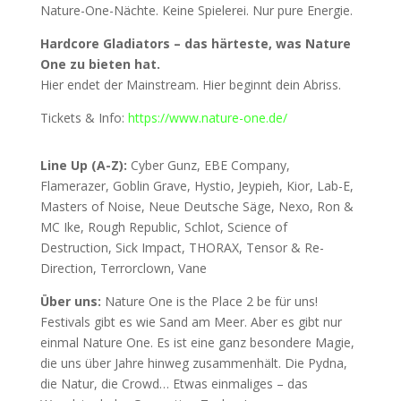
Nature-One-Nächte. Keine Spielerei. Nur pure Energie.
Hardcore Gladiators – das härteste, was Nature
One zu bieten hat.
Hier endet der Mainstream. Hier beginnt dein Abriss.
Tickets & Info:
https://www.nature-one.de/
Line Up (A-Z):
Cyber Gunz, EBE Company,
Flamerazer, Goblin Grave, Hystio, Jeypieh, Kior, Lab-E,
Masters of Noise, Neue Deutsche Säge, Nexo, Ron &
MC Ike, Rough Republic, Schlot, Science of
Destruction, Sick Impact, THORAX, Tensor & Re-
Direction, Terrorclown, Vane
Über uns:
Nature One is the Place 2 be für uns!
Festivals gibt es wie Sand am Meer. Aber es gibt nur
einmal Nature One. Es ist eine ganz besondere Magie,
die uns über Jahre hinweg zusammenhält. Die Pydna,
die Natur, die Crowd… Etwas einmaliges – das