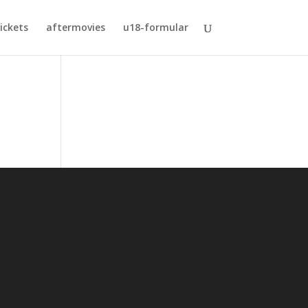
ickets
aftermovies
u18-formular