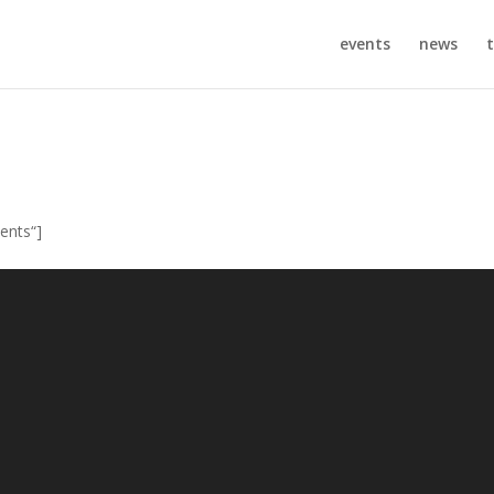
events
news
t
ents“]