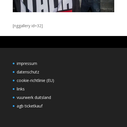
[nggallery id=32]
impressum
datenschutz
cookie-richtlinie (EU)
links
vuurwerk duitsland
agb ticketkauf