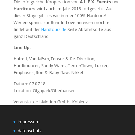
Die erfolgreiche Kooperation von
A.L.E.X. Events
und
Hardtours
wird auch im Jahr 2018 fortgesetzt. Auf
dieser Stage gibt es wie immer 100% Hardcore!
Wer entspannt zur Ruhr In Love anreisen möchte
findet auf der
Hardtours.de
Seite Abfahrtsorte aus
ganz Deutschland.
Line Up:
Hatred, Vandal!sm,Tensor & Re-Direction,
Hardbouncer, Sandy Warez,TerrorClown, Luxxer,
Emphaser ,Ron & Baby Raw, Nikkel
Datum: 07.07.18
Location: Olgapark/Oberhausen
Veranstalter: I-Motion GmbH, Koblenz
impressum
datenschutz