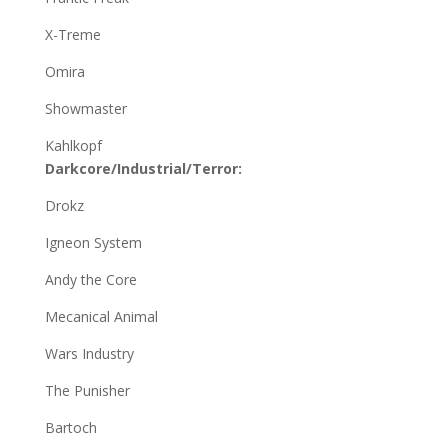
X-Treme
Omira
Showmaster
Kahlkopf
Darkcore/Industrial/Terror:
Drokz
Igneon System
Andy the Core
Mecanical Animal
Wars Industry
The Punisher
Bartoch