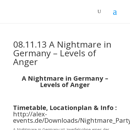
08.11.13 A Nightmare in
Germany – Levels of
Anger
A Nightmare in Germany –
Levels of Anger
Timetable, Locationplan & Info :
http://alex-
events.de/Downloads/Nightmare_Part
A Nightmare in Germany ist zweifelsohne eines der