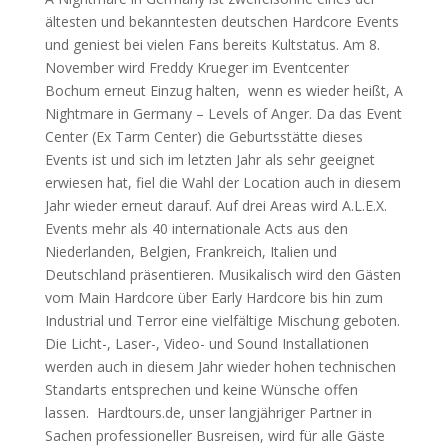
ältesten und bekanntesten deutschen Hardcore Events
und geniest bei vielen Fans bereits Kultstatus. Am 8.
November wird Freddy Krueger im Eventcenter
Bochum erneut Einzug halten, wenn es wieder heißt, A
Nightmare in Germany – Levels of Anger. Da das Event
Center (Ex Tarm Center) die Geburtsstätte dieses
Events ist und sich im letzten Jahr als sehr geeignet
erwiesen hat, fiel die Wahl der Location auch in diesem
Jahr wieder erneut darauf. Auf drei Areas wird A.L.E.X.
Events mehr als 40 internationale Acts aus den
Niederlanden, Belgien, Frankreich, Italien und
Deutschland präsentieren. Musikalisch wird den Gästen
vom Main Hardcore über Early Hardcore bis hin zum
Industrial und Terror eine vielfältige Mischung geboten.
Die Licht-, Laser-, Video- und Sound Installationen
werden auch in diesem Jahr wieder hohen technischen
Standarts entsprechen und keine Wünsche offen
lassen. Hardtours.de, unser langjähriger Partner in
Sachen professioneller Busreisen, wird für alle Gäste