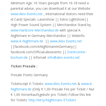
Minimum Age: 16 Years (people from 16-18 need a
parental advise, you can download it at our Website:
www.Alex-Events.net
, International Visitors need their
id Card) Specials: Lasershow || Extra Lightshow||
High Power Sound System || Merchandise Stand by
www.Hardcore-Merchandise.de
with special A
Nightmare in Germany Merchandise || Webinfo:
www.A-Nightmare.de
||
www.Alex-Events.net
||facebook.com/ANightmareInGermany||
facebook.com/Official.alexevents ||
Eventcenter-
bochum.de
|| Infomail:
info@alex-events.net
Ticket Presale :
Presale Points Germany:
Ticketscript E-Tickets:
www.Alex-Events.net
&
www.A-
Nightmare.de
(Only € 1,00 Presale Fee per Ticket / Nur
€ 1,00 Vorverkaufsgebühr pro Ticket) Follow this link
for Tickets:
http://bit.ly/Nightmare-ETickets