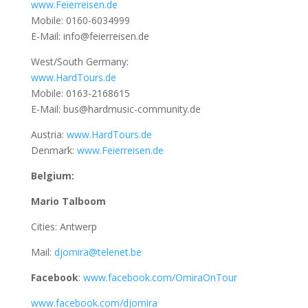
www.Feierreisen.de
Mobile: 0160-6034999
E-Mail: info@feierreisen.de
West/South Germany:
www.HardTours.de
Mobile: 0163-2168615
E-Mail: bus@hardmusic-community.de
Austria:
www.HardTours.de
Denmark:
www.Feierreisen.de
Belgium:
Mario Talboom
Cities: Antwerp
Mail:
djomira@telenet.be
Facebook
:
www.facebook.com/OmiraOnTour
www.facebook.com/djomira