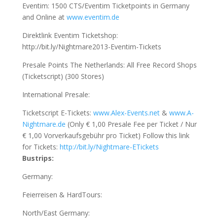
Eventim: 1500 CTS/Eventim Ticketpoints in Germany
and Online at
www.eventim.de
Direktlink Eventim Ticketshop:
http://bit.ly/Nightmare2013-Eventim-Tickets
Presale Points The Netherlands: All Free Record Shops
(Ticketscript) (300 Stores)
International Presale:
Ticketscript E-Tickets:
www.Alex-Events.net
&
www.A-
Nightmare.de
(Only € 1,00 Presale Fee per Ticket / Nur
€ 1,00 Vorverkaufsgebühr pro Ticket) Follow this link
for Tickets:
http://bit.ly/Nightmare-ETickets
Bustrips:
Germany:
Feierreisen & HardTours:
North/East Germany: