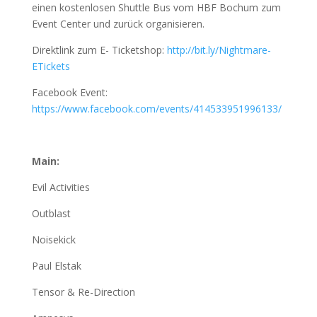
einen kostenlosen Shuttle Bus vom HBF Bochum zum
Event Center und zurück organisieren.
Direktlink zum E- Ticketshop:
http://bit.ly/Nightmare-
ETickets
Facebook Event:
https://www.facebook.com/events/414533951996133/
Main:
Evil Activities
Outblast
Noisekick
Paul Elstak
Tensor & Re-Direction