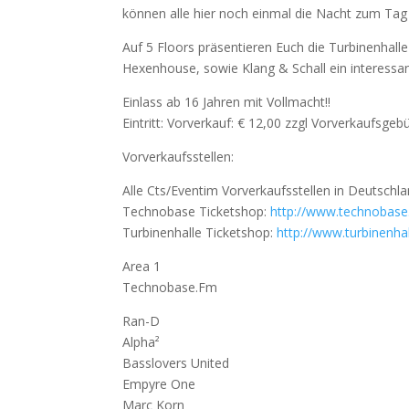
können alle hier noch einmal die Nacht zum Tag
Auf 5 Floors präsentieren Euch die Turbinenhal
Hexenhouse, sowie Klang & Schall ein interessa
Einlass ab 16 Jahren mit Vollmacht!!
Eintritt: Vorverkauf: € 12,00 zzgl Vorverkaufsgeb
Vorverkaufsstellen:
Alle Cts/Eventim Vorverkaufsstellen in Deutschla
Technobase Ticketshop:
http://www.technobase
Turbinenhalle Ticketshop:
http://
www.turbinenhal
Area 1
Technobase.Fm
Ran-D
Alpha²
Basslovers United
Empyre One
Marc Korn