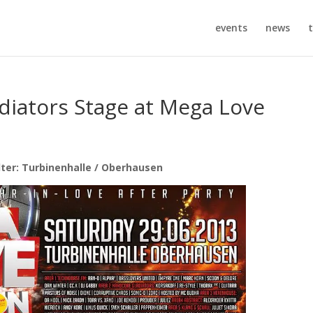
events
news
t
diators Stage at Mega Love
ter: Turbinenhalle / Oberhausen