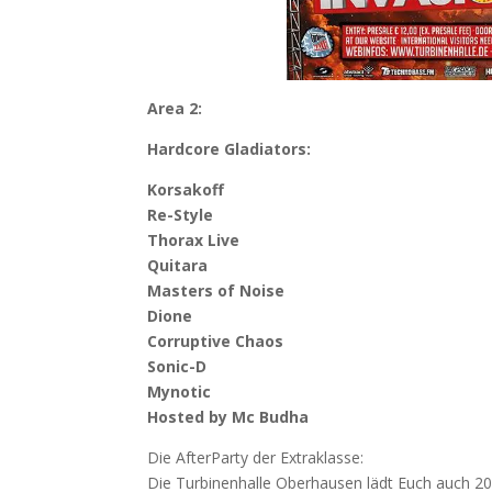
Area 2:
Hardcore Gladiators:
Korsakoff
Re-Style
Thorax Live
Quitara
Masters of Noise
Dione
Corruptive Chaos
Sonic-D
Mynotic
Hosted by Mc Budha
Die AfterParty der Extraklasse:
Die Turbinenhalle Oberhausen lädt Euch auch 2