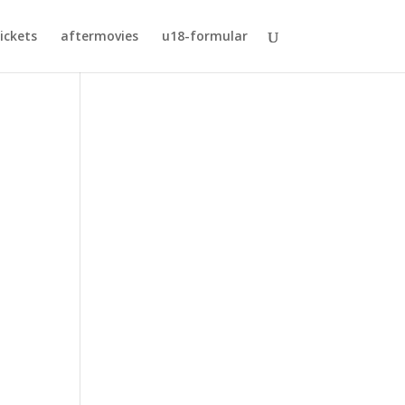
ickets
aftermovies
u18-formular