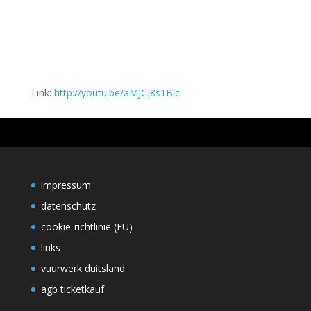
Link:
http://youtu.be/aMJCj8s1Blc
impressum
datenschutz
cookie-richtlinie (EU)
links
vuurwerk duitsland
agb ticketkauf