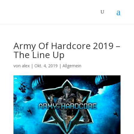
Army Of Hardcore 2019 –
The Line Up
von
alex
|
Okt. 4, 2019
|
Allgemein