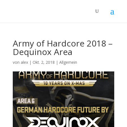
Army of Hardcore 2018 –
Dequinox Area
von
alex
|
Okt. 2, 2018
|
Allgemein