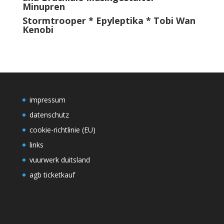
Minupren
Stormtrooper * Epyleptika * Tobi Wan
Kenobi
impressum
datenschutz
cookie-richtlinie (EU)
links
vuurwerk duitsland
agb ticketkauf