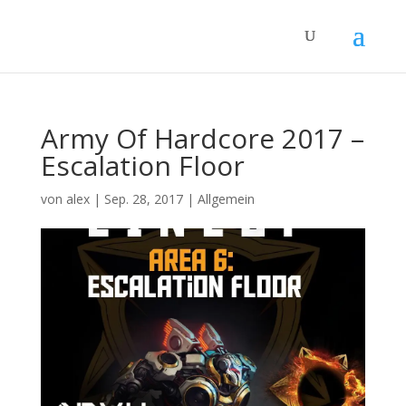
Army Of Hardcore 2017 –
Escalation Floor
von
alex
|
Sep. 28, 2017
|
Allgemein