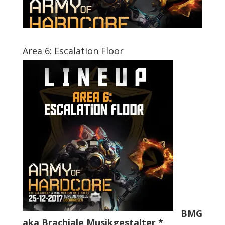
Area 6: Escalation Floor
BMG
aka Brachiale Musikgestalter *