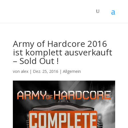
Army of Hardcore 2016
ist komplett ausverkauft
– Sold Out !
von
alex
|
Dez. 25, 2016
|
Allgemein