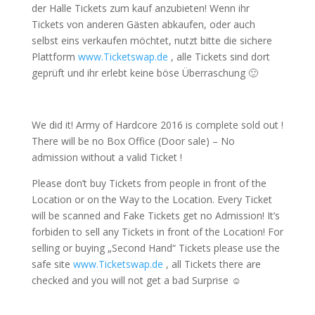
der Halle Tickets zum kauf anzubieten! Wenn ihr
Tickets von anderen Gästen abkaufen, oder auch
selbst eins verkaufen möchtet, nutzt bitte die sichere
Plattform
www.Ticketswap.de
, alle Tickets sind dort
geprüft und ihr erlebt keine böse Überraschung 🙂
We did it! Army of Hardcore 2016 is complete sold out !
There will be no Box Office (Door sale) – No
admission without a valid Ticket !
Please don’t buy Tickets from people in front of the
Location or on the Way to the Location. Every Ticket
will be scanned and Fake Tickets get no Admission! It’s
forbiden to sell any Tickets in front of the Location! For
selling or buying „Second Hand“ Tickets please use the
safe site
www.Ticketswap.de
, all Tickets there are
checked and you will not get a bad Surprise ☺