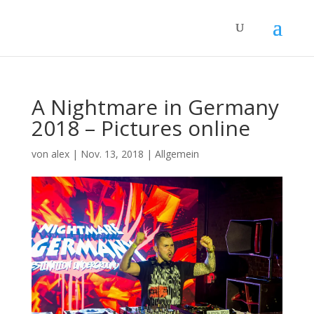
A Nightmare in Germany
2018 – Pictures online
von
alex
|
Nov. 13, 2018
|
Allgemein