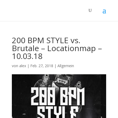
200 BPM STYLE vs.
Brutale – Locationmap –
10.03.18
von
alex
|
Feb. 27, 2018
|
Allgemein