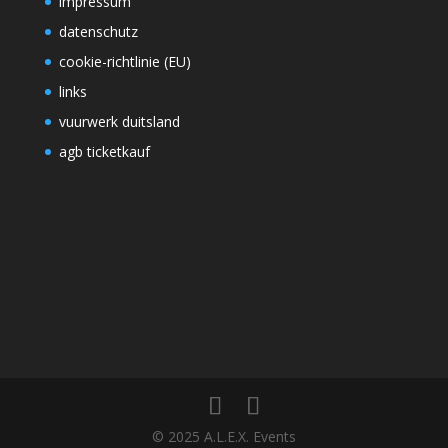
impressum
datenschutz
cookie-richtlinie (EU)
links
vuurwerk duitsland
agb ticketkauf
© 2025 A.L.E.X. Events