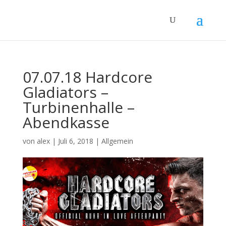
07.07.18 Hardcore
Gladiators –
Turbinenhalle –
Abendkasse
von
alex
|
Juli 6, 2018
|
Allgemein